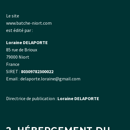
Le site
www.batche-niort.com
est édité par :
Loraine DELAPORTE
85 rue de Brioux
79000 Niort
France
SIRET :
80309782300022
Email :
delaporte.loraine@gmail.com
Directrice de publication :
Loraine DELAPORTE