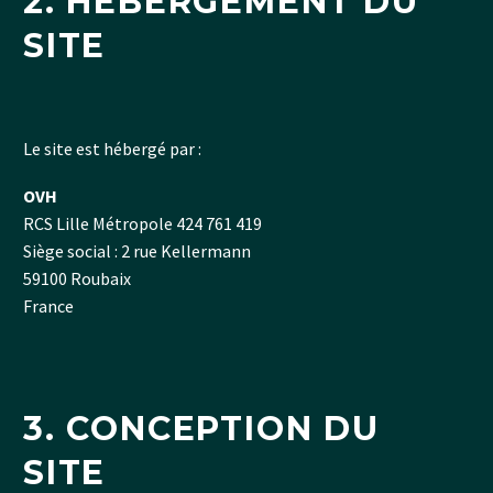
2. HÉBERGEMENT DU
SITE
Le site est hébergé par :
OVH
RCS Lille Métropole 424 761 419
Siège social : 2 rue Kellermann
59100 Roubaix
France
3. CONCEPTION DU
SITE